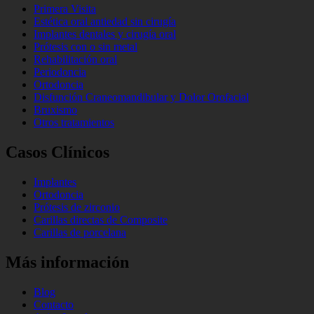
Primera Visita
Estética oral antiedad sin cirugía
Implantes dentales y cirugía oral
Prótesis con o sin metal
Rehabilitación oral
Periodoncia
Ortodoncia
Disfunción Craneomandibular y Dolor Orofacial
Bruxismo
Otros tratamientos
Casos Clínicos
Implantes
Ortodoncia
Prótesis de zirconio
Carillas directas de Composite
Carillas de porcelana
Más información
Blog
Contacto