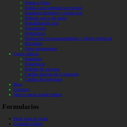
Primera Visita
Estética oral antiedad sin cirugía
Implantes dentales y cirugía oral
Prótesis con o sin metal
Rehabilitación oral
Periodoncia
Ortodoncia
Disfunción Craneomandibular y Dolor Orofacial
Bruxismo
Otros tratamientos
Casos clínicos
Implantes
Ortodoncia
Prótesis de zirconio
Carillas directas de Composite
Carillas de porcelana
Blog
Contacto
Skip to menu toggle button
Formularios
Pedir hora de visita
Consulta Online