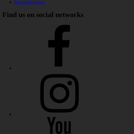
Recomiéndenos
Find us on social networks
Clínica
Martínez
Facebook
Clínica
Martínez
Instagram
Clínica
Martínez
Youtube