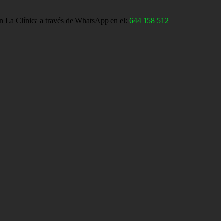
n La Clínica a través de WhatsApp en el:
644 158 512