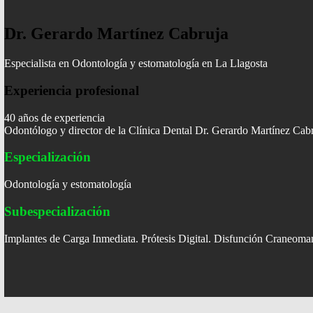
Dr. Gerardo Martínez Cabruja
Especialista en Odontología y estomatología en La Llagosta
Experiencia profesional
40 años de experiencia
Odontólogo y director de la Clínica Dental Dr. Gerardo Martínez Cabr
Especialización
Odontología y estomatología
Subespecialización
Implantes de Carga Inmediata. Prótesis Digital. Disfunción Craneoman